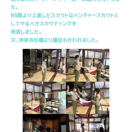
た。
BS隊より上進したスカウトはベンチャースカウトと
してやるべきスカウティングを
発表しました。
又、浄泉寺住職より講話も行われました。