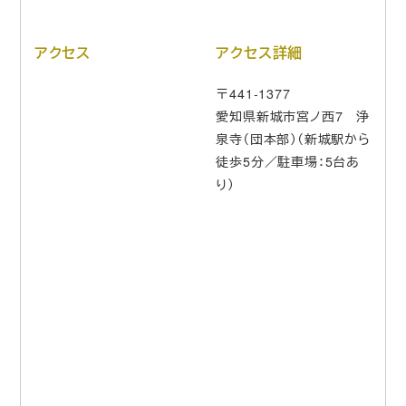
アクセス
アクセス詳細
〒441-1377
愛知県新城市宮ノ西7 浄
泉寺（団本部）（新城駅から
徒歩5分／駐車場：5台あ
り）