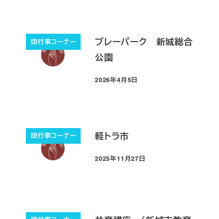
プレーパーク 新城総合
団行事コーナー
公園
2026年4月5日
投稿日
軽トラ市
団行事コーナー
2025年11月27日
投稿日