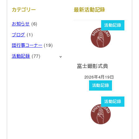
カテゴリー
最新活動記録
お知らせ
(6)
活動記録
ブログ
(1)
団行事コーナー
(19)
活動記録
(77)
富士顕彰式典
2026年4月19日
投稿日
活動記録
活動記録