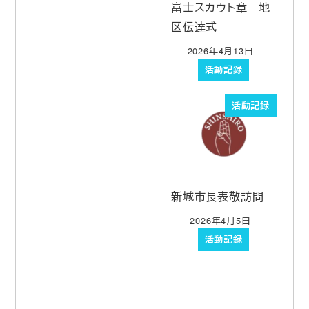
富士スカウト章 地
区伝達式
2026年4月13日
投稿日
活動記録
活動記録
新城市長表敬訪問
2026年4月5日
投稿日
活動記録