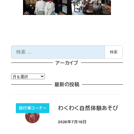
検
検索
索
アーカイブ
ア
ー
最新の投稿
カ
イ
ブ
わくわく自然体験あそび
団行事コーナー
2026年7月18日
投稿日