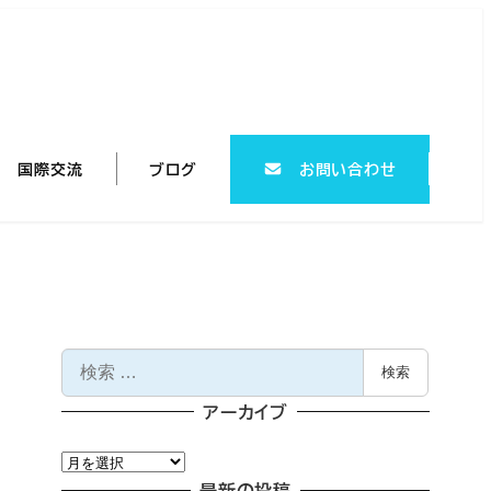
国際交流
ブログ
お問い合わせ
検
検索
索
アーカイブ
ア
ー
最新の投稿