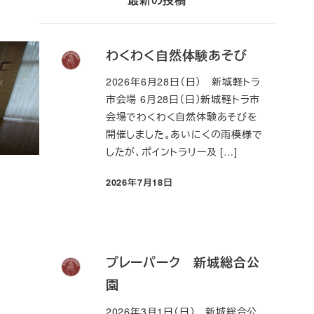
カ
イ
ブ
わくわく自然体験あそび
2026年6月28日（日） 新城軽トラ
市会場 6月28日（日）新城軽トラ市
会場でわくわく自然体験あそびを
開催しました。あいにくの雨模様で
したが、ポイントラリー及 […]
2026年7月18日
投稿日
プレーパーク 新城総合公
園
2026年3月1日（日） 新城総合公