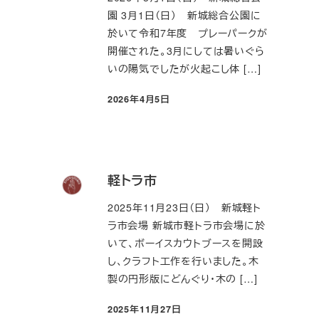
園 3月1日（日） 新城総合公園に
於いて令和7年度 プレーパークが
開催された。3月にしては暑いぐら
いの陽気でしたが火起こし体 […]
2026年4月5日
投稿日
軽トラ市
2025年11月23日（日） 新城軽ト
ラ市会場 新城市軽トラ市会場に於
いて、ボーイスカウトブースを開設
し、クラフト工作を行いました。木
製の円形版にどんぐり・木の […]
2025年11月27日
投稿日