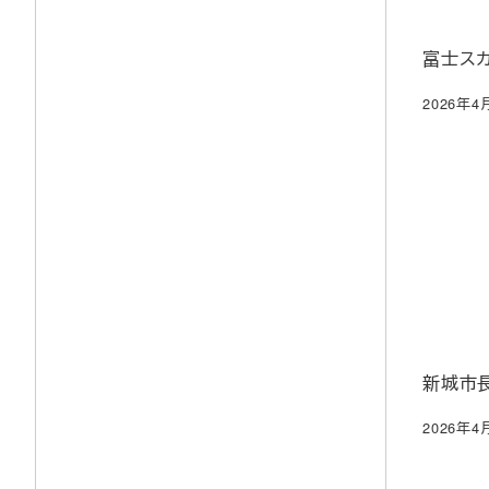
富士ス
2026年4
投稿日
新城市
2026年4
投稿日