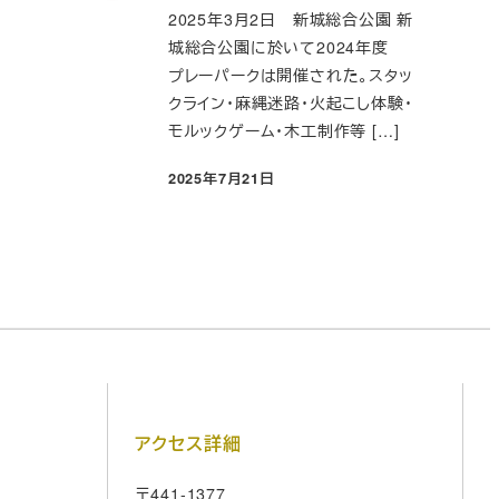
2025年3月2日 新城総合公園 新
城総合公園に於いて2024年度
プレーパークは開催された。スタッ
クライン・麻縄迷路・火起こし体験・
モルックゲーム・木工制作等 […]
2025年7月21日
投稿日
アクセス詳細
〒441-1377