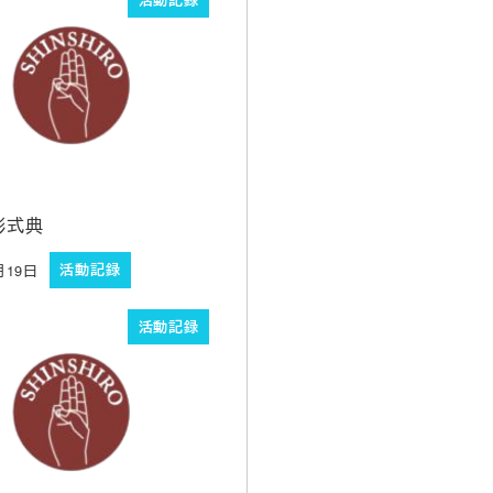
彰式典
月19日
活動記録
活動記録