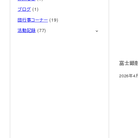
ブログ
(1)
団行事コーナー
(19)
活動記録
(77)
富士顕
2026年4
投稿日