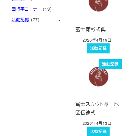
団行事コーナー
(19)
活動記録
(77)
富士顕彰式典
2026年4月19日
投稿日
活動記録
活動記録
富士スカウト章 地
区伝達式
2026年4月13日
投稿日
活動記録