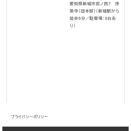
愛知県新城市宮ノ西7 浄
泉寺（団本部）（新城駅から
徒歩5分／駐車場：5台あ
り）
プライバシーポリシー