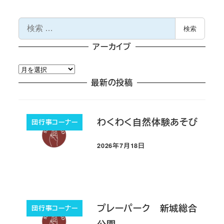
検
検索
索
アーカイブ
ア
ー
最新の投稿
カ
イ
ブ
わくわく自然体験あそび
団行事コーナー
2026年7月18日
投稿日
プレーパーク 新城総合
団行事コーナー