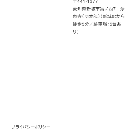
〒441-1377
愛知県新城市宮ノ西7 浄
泉寺（団本部）（新城駅から
徒歩5分／駐車場：5台あ
り）
プライバシーポリシー