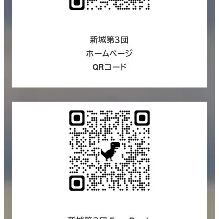
新城第３団
ホームページ
QRコード
さらに詳しく