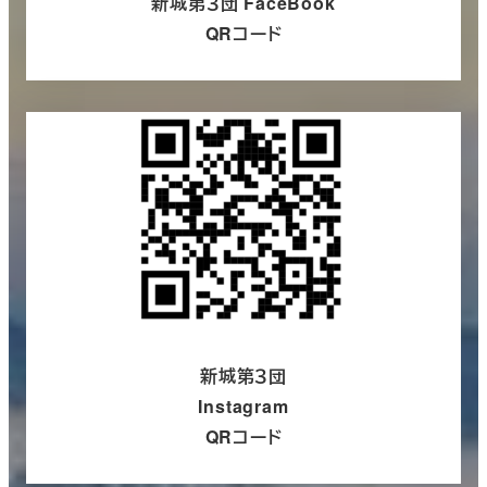
新城第３団 FaceBook
QRコード
さらに詳しく
新城第３団
Instagram
QRコード