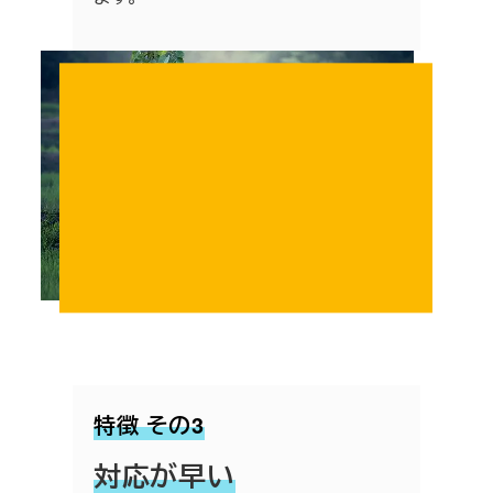
特徴 その3
対応が早い