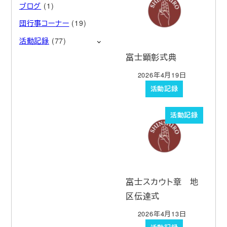
ブログ
(1)
団行事コーナー
(19)
活動記録
(77)
富士顕彰式典
2026年4月19日
投稿日
活動記録
活動記録
富士スカウト章 地
区伝達式
2026年4月13日
投稿日